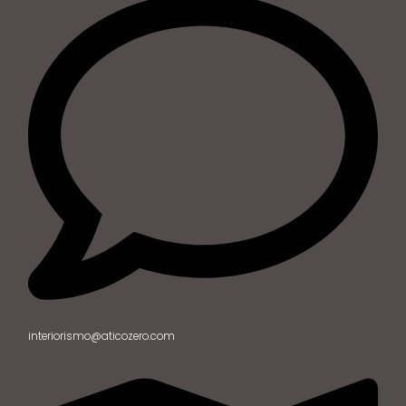
interiorismo@aticozero.com