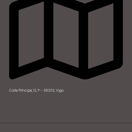
Calle Príncipe, 12, 1º - 36202, Vigo