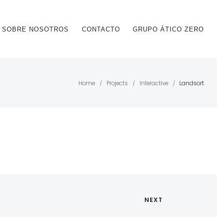
SOBRE NOSOTROS
CONTACTO
GRUPO ÁTICO ZERO
Home
Projects
Interactive
Landsort
/
/
/
NEXT