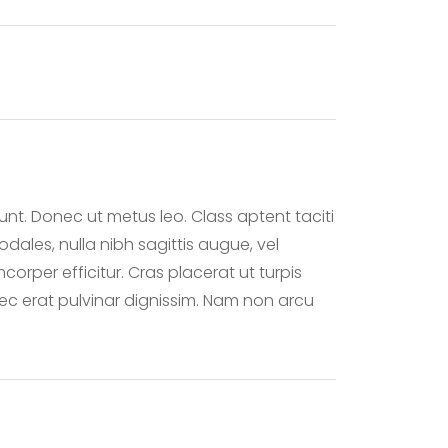
unt. Donec ut metus leo. Class aptent taciti
dales, nulla nibh sagittis augue, vel
rper efficitur. Cras placerat ut turpis
nec erat pulvinar dignissim. Nam non arcu