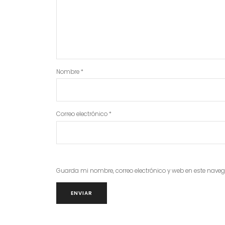
Nombre
*
Correo electrónico
*
Guarda mi nombre, correo electrónico y web en este nave