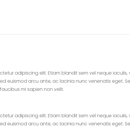
tetur adipiscing elit. Etiam blandit sem vel neque iaculis
 Sed euismod arcu ante, ac lacinia nunc venenatis eget. S
 faucibus mi sapien non velit.
tetur adipiscing elit. Etiam blandit sem vel neque iaculis
 Sed euismod arcu ante, ac lacinia nunc venenatis eget. S