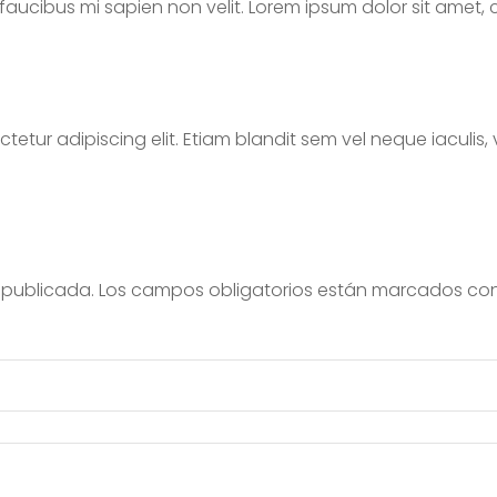
u faucibus mi sapien non velit. Lorem ipsum dolor sit amet, 
tetur adipiscing elit. Etiam blandit sem vel neque iaculis
 publicada.
Los campos obligatorios están marcados co