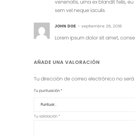
venenatis, urna ex blandit felis, e
sem vel neque iaculis.
–
septiembre 26, 2018
JOHN DOE
Lorem ipsum dolor sit amet, consec
AÑADE UNA VALORACIÓN
Tu dirección de correo electrónico no será
Tu puntuación
*
Tu valoración
*