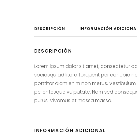
DESCRIPCIÓN
INFORMACIÓN ADICIONA
DESCRIPCIÓN
Lorem ipsum dolor sit amet, consectetur adip
sociosqu ad litora torquent per conubia nos
porttitor diam enim non metus. Vestibulum a
pellentesque vulputate. Nam sed consequat t
purus. Vivamus et massa massa.
INFORMACIÓN ADICIONAL