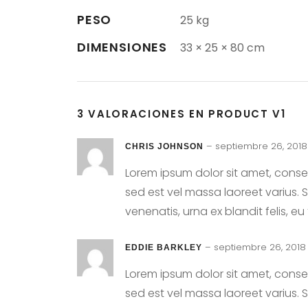
PESO
25 kg
DIMENSIONES
33 × 25 × 80 cm
3 VALORACIONES EN
PRODUCT V1
–
septiembre 26, 2018
CHRIS JOHNSON
Lorem ipsum dolor sit amet, consec
sed est vel massa laoreet varius.
venenatis, urna ex blandit felis, eu
–
septiembre 26, 2018
EDDIE BARKLEY
Lorem ipsum dolor sit amet, consec
sed est vel massa laoreet varius.