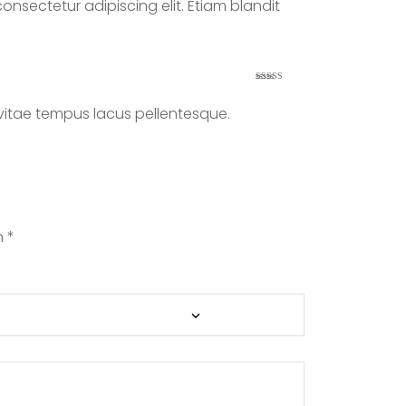
consectetur adipiscing elit. Etiam blandit
Valorad
o con
3
de 5
, vitae tempus lacus pellentesque.
n
*