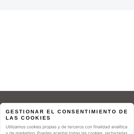
© 2026 AZ ESTUDIO INTERIORISMO. All
GESTIONAR EL CONSENTIMIENTO DE
rights reserved.
LAS COOKIES
Utilizamos cookies propias y de terceros con finalidad analítica
y de marketing. Puedes aceptar todas las cookies, rechazarlas